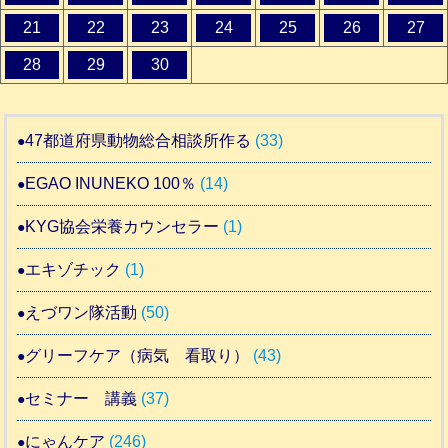
21
22
23
24
25
26
27
28
29
30
47都道府県動物総合相談所作る
(33)
EGAO INUNEKO 100％
(14)
KYG協会栄養カウンセラー
(1)
エキゾチック
(1)
えづワン隊活動
(50)
グリーフケア（病気 看取り）
(43)
セミナー 講義
(37)
にゃんケア
(246)