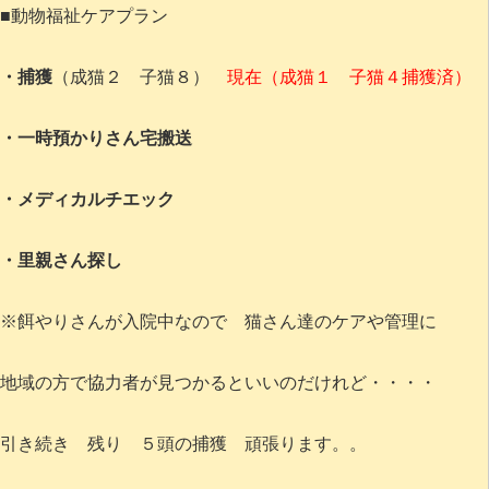
■動物福祉ケアプラン
・捕獲
（成猫２ 子猫８）
現在（成猫１ 子猫４捕獲済）
・一時預かりさん宅搬送
・メディカルチエック
・里親さん探し
※餌やりさんが入院中なので 猫さん達のケアや管理に
地域の方で協力者が見つかるといいのだけれど・・・・
引き続き 残り ５頭の捕獲 頑張ります。。