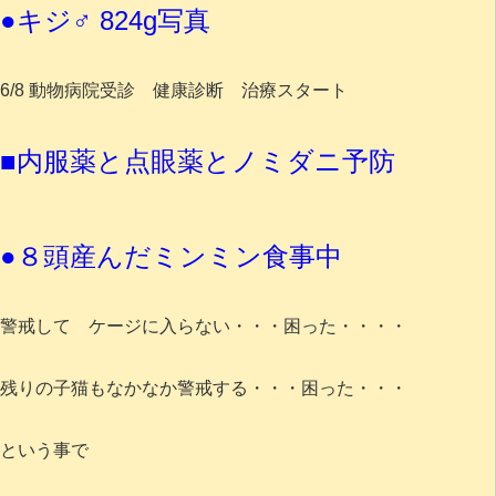
●キジ♂ 824g写真
6/8 動物病院受診 健康診断 治療スタート
■内服薬と点眼薬とノミダニ予防
●８頭産んだミンミン食事中
警戒して ケージに入らない・・・困った・・・・
残りの子猫もなかなか警戒する・・・困った・・・
という事で