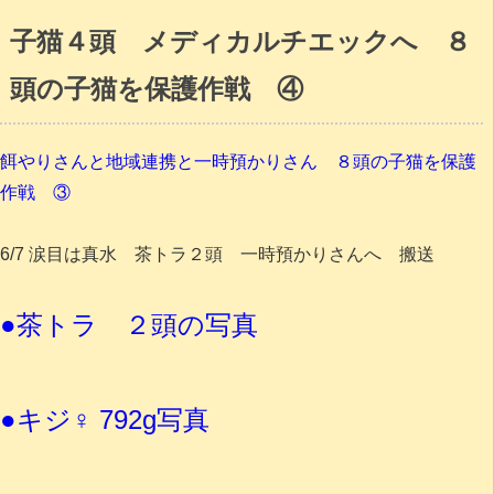
子猫４頭 メディカルチエックへ ８
頭の子猫を保護作戦 ④
餌やりさんと地域連携と一時預かりさん ８頭の子猫を保護
作戦 ③
6/7 涙目は真水 茶トラ２頭 一時預かりさんへ 搬送
●茶トラ ２頭の写真
●キジ♀ 792g写真