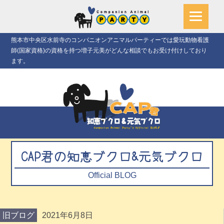
熊本市中央区水前寺のコンパニオンアニマルパーティーでは愛玩動物看護
師(国家資格)の資格を持つ増子元美がどんな相談でもお受け付けしており
ます。
CAP君の知恵ブクロ&元気ブクロ
Official BLOG
旧ブログ
2021年6月8日