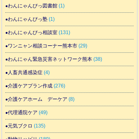
わんにゃんぴっ図書館
(1)
わんにゃんぴっ塾
(1)
わんにゃんぴっ相談室
(131)
ワンニャン相談コーナー熊本市
(29)
わんにゃん緊急災害ネットワーク熊本
(38)
人畜共通感染症
(4)
介護ケアプラン作成
(276)
介護ケアホーム デーケア
(8)
代理通院ケア
(49)
元気ブクロ
(135)