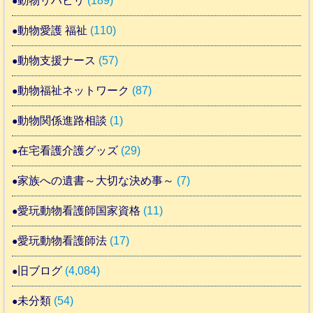
動物リハビリ
(189)
動物愛護 福祉
(110)
動物支援ナース
(57)
動物福祉ネットワーク
(87)
動物関係進路相談
(1)
在宅看護介護グッズ
(29)
家族への遺書～大切な決め事～
(7)
愛玩動物看護師国家資格
(11)
愛玩動物看護師法
(17)
旧ブログ
(4,084)
未分類
(54)