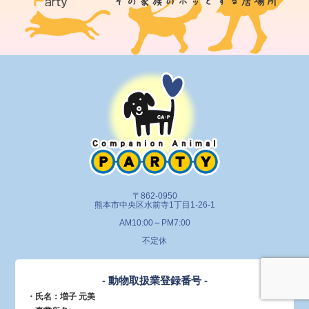
〒862-0950
熊本市中央区水前寺1丁目1-26-1
AM10:00～PM7:00
不定休
- 動物取扱業登録番号 -
・氏名：増子 元美