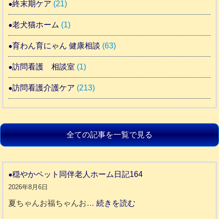
終末期ケア
(21)
老犬猫ホーム
(1)
育わん育にゃん 健康相談
(63)
訪問看護 相談室
(1)
訪問看護介護ケア
(213)
全ての記事を一覧で見る
穏やかペット同伴老人ホーム日記164
2026年8月6日
:
夏ちゃんお福ちゃんお…
続きを読む
穏