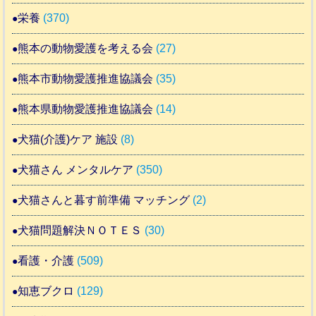
栄養
(370)
熊本の動物愛護を考える会
(27)
熊本市動物愛護推進協議会
(35)
熊本県動物愛護推進協議会
(14)
犬猫(介護)ケア 施設
(8)
犬猫さん メンタルケア
(350)
犬猫さんと暮す前準備 マッチング
(2)
犬猫問題解決ＮＯＴＥＳ
(30)
看護・介護
(509)
知恵ブクロ
(129)