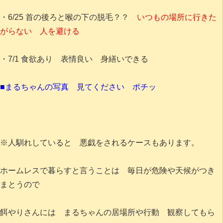
・6/25 首の後ろと喉の下の脱毛？？
いつもの場所に行きた
がらない 人を避ける
・7/1 食欲あり 表情良い 身繕いできる
■まるちゃんの写真 見てください ポチッ
※人馴れしていると 悪戯をされるケースもあります。
ホームレスで暮らすと言うことは 毎日が危険や天候がつき
まとうので
餌やりさんには まるちゃんの居場所や行動 観察してもら