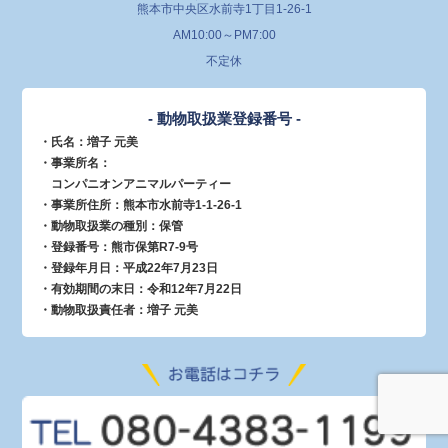
熊本市中央区水前寺1丁目1-26-1
AM10:00～PM7:00
不定休
- 動物取扱業登録番号 -
・氏名：増子 元美
・事業所名：
コンパニオンアニマルパーティー
・事業所住所：熊本市水前寺1-1-26-1
・動物取扱業の種別：保管
・登録番号：熊市保第R7-9号
・登録年月日：平成22年7月23日
・有効期間の末日：令和12年7月22日
・動物取扱責任者：増子 元美