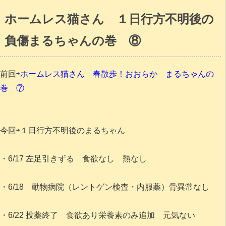
ホームレス猫さん １日行方不明後の
負傷まるちゃんの巻 ⑧
前回⇨
ホームレス猫さん 春散歩！おおらか まるちゃんの
巻 ⑦
今回⇨１日行方不明後のまるちゃん
・6/17 左足引きずる 食欲なし 熱なし
・6/18 動物病院（レントゲン検査・内服薬）骨異常なし
・6/22 投薬終了 食欲あり栄養素のみ追加 元気ない