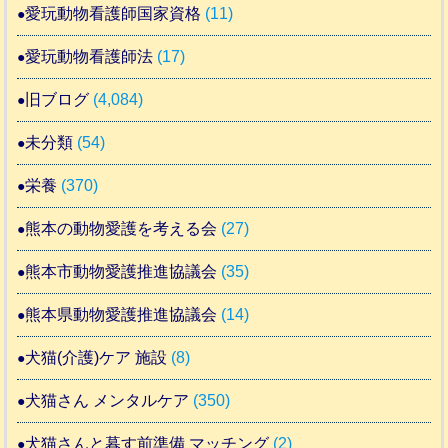
愛玩動物看護師国家資格
(11)
愛玩動物看護師法
(17)
旧ブログ
(4,084)
未分類
(54)
栄養
(370)
熊本の動物愛護を考える会
(27)
熊本市動物愛護推進協議会
(35)
熊本県動物愛護推進協議会
(14)
犬猫(介護)ケア 施設
(8)
犬猫さん メンタルケア
(350)
犬猫さんと暮す前準備 マッチング
(2)