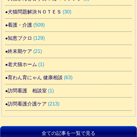
犬猫問題解決ＮＯＴＥＳ
(30)
看護・介護
(509)
知恵ブクロ
(129)
終末期ケア
(21)
老犬猫ホーム
(1)
育わん育にゃん 健康相談
(63)
訪問看護 相談室
(1)
訪問看護介護ケア
(213)
全ての記事を一覧で見る