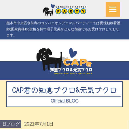
熊本市中央区水前寺のコンパニオンアニマルパーティーでは愛玩動物看護
師(国家資格)の資格を持つ増子元美がどんな相談でもお受け付けしており
ます。
CAP君の知恵ブクロ&元気ブクロ
Official BLOG
旧ブログ
2021年7月1日