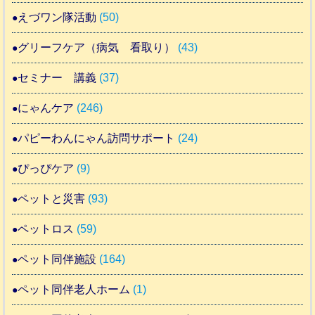
えづワン隊活動
(50)
グリーフケア（病気 看取り）
(43)
セミナー 講義
(37)
にゃんケア
(246)
パピーわんにゃん訪問サポート
(24)
ぴっぴケア
(9)
ペットと災害
(93)
ペットロス
(59)
ペット同伴施設
(164)
ペット同伴老人ホーム
(1)