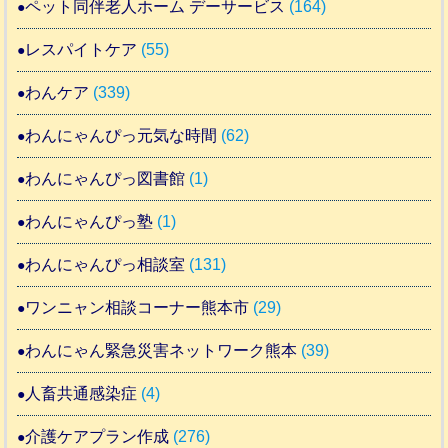
ペット同伴老人ホーム デーサービス
(164)
レスパイトケア
(55)
わんケア
(339)
わんにゃんぴっ元気な時間
(62)
わんにゃんぴっ図書館
(1)
わんにゃんぴっ塾
(1)
わんにゃんぴっ相談室
(131)
ワンニャン相談コーナー熊本市
(29)
わんにゃん緊急災害ネットワーク熊本
(39)
人畜共通感染症
(4)
介護ケアプラン作成
(276)