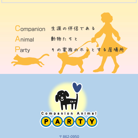
〒862-0950