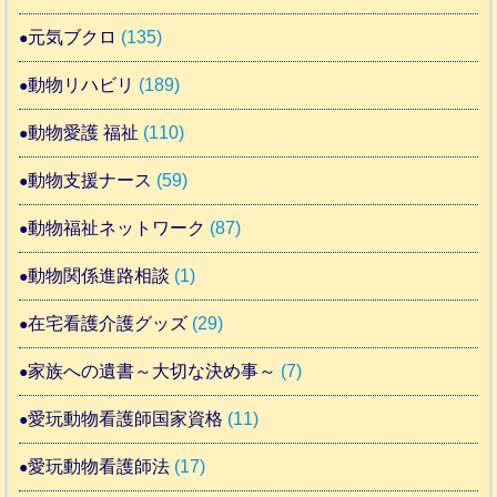
元気ブクロ
(135)
動物リハビリ
(189)
動物愛護 福祉
(110)
動物支援ナース
(59)
動物福祉ネットワーク
(87)
動物関係進路相談
(1)
在宅看護介護グッズ
(29)
家族への遺書～大切な決め事～
(7)
愛玩動物看護師国家資格
(11)
愛玩動物看護師法
(17)