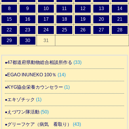
8
9
10
11
12
13
14
15
16
17
18
19
20
21
22
23
24
25
26
27
28
29
30
31
47都道府県動物総合相談所作る
(33)
EGAO INUNEKO 100％
(14)
KYG協会栄養カウンセラー
(1)
エキゾチック
(1)
えづワン隊活動
(50)
グリーフケア（病気 看取り）
(43)