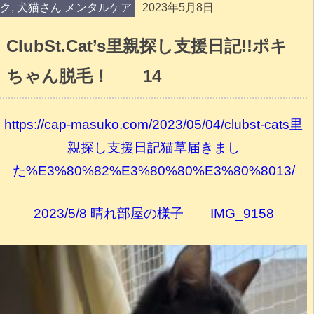
ク
,
犬猫さん メンタルケア
2023年5月8日
ClubSt.Cat’s里親探し支援日記!!ポキ
ちゃん脱毛！ 14
https://cap-masuko.com/2023/05/04/clubst-cats里
親探し支援日記猫草届きまし
た%E3%80%82%E3%80%80%E3%80%8013/
2023/5/8 晴れ部屋の様子 IMG_9158