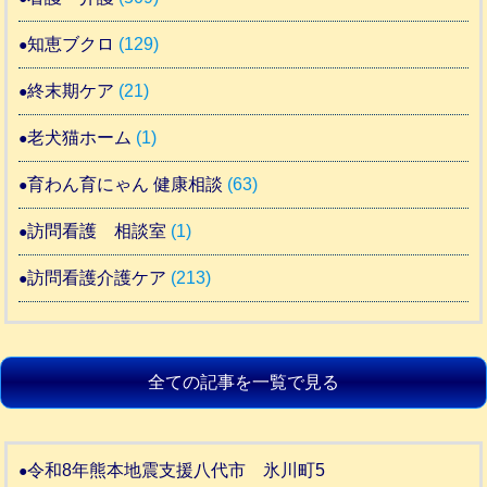
知恵ブクロ
(129)
終末期ケア
(21)
老犬猫ホーム
(1)
育わん育にゃん 健康相談
(63)
訪問看護 相談室
(1)
訪問看護介護ケア
(213)
全ての記事を一覧で見る
令和8年熊本地震支援八代市 氷川町5