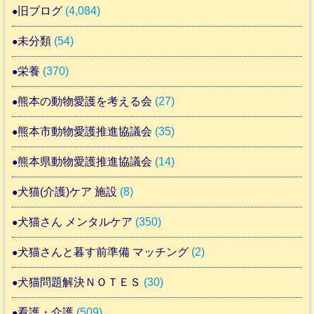
旧ブログ
(4,084)
未分類
(54)
栄養
(370)
熊本の動物愛護を考える会
(27)
熊本市動物愛護推進協議会
(35)
熊本県動物愛護推進協議会
(14)
犬猫(介護)ケア 施設
(8)
犬猫さん メンタルケア
(350)
犬猫さんと暮す前準備 マッチング
(2)
犬猫問題解決ＮＯＴＥＳ
(30)
看護・介護
(509)