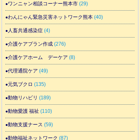
ワンニャン相談コーナー熊本市
(29)
わんにゃん緊急災害ネットワーク熊本
(40)
人畜共通感染症
(4)
介護ケアプラン作成
(276)
介護ケアホーム デーケア
(8)
代理通院ケア
(49)
元気ブクロ
(135)
動物リハビリ
(189)
動物愛護 福祉
(110)
動物支援ナース
(59)
動物福祉ネットワーク
(87)