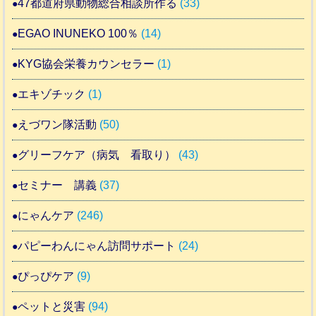
47都道府県動物総合相談所作る
(33)
EGAO INUNEKO 100％
(14)
KYG協会栄養カウンセラー
(1)
エキゾチック
(1)
えづワン隊活動
(50)
グリーフケア（病気 看取り）
(43)
セミナー 講義
(37)
にゃんケア
(246)
パピーわんにゃん訪問サポート
(24)
ぴっぴケア
(9)
ペットと災害
(94)