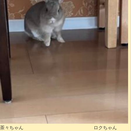
茶々ちゃん ロクちゃん