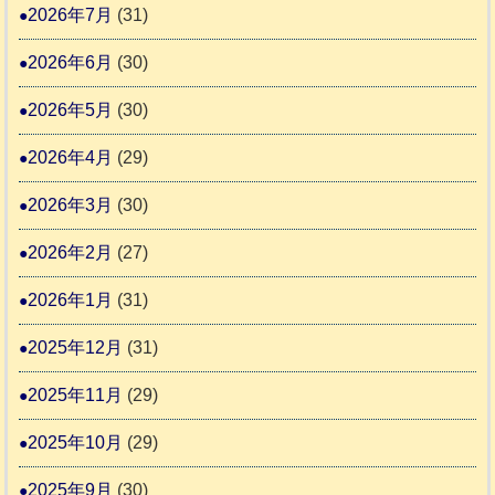
ー
日
2026年7月
(31)
支
一
さ
記
援
時
2026年6月
(30)
ん
1
活
預
4
6
2026年5月
(30)
動
か
4
報
り
2026年4月
(29)
告
支
3
2026年3月
(30)
援
始
2026年2月
(27)
ま
2026年1月
(31)
り
ま
2025年12月
(31)
す
2025年11月
(29)
2025年10月
(29)
2025年9月
(30)