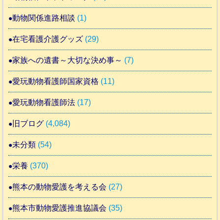
動物関係進路相談
(1)
在宅看護介護グッズ
(29)
家族への遺書～大切な決め事～
(7)
愛玩動物看護師国家資格
(11)
愛玩動物看護師法
(17)
旧ブログ
(4,084)
未分類
(54)
栄養
(370)
熊本の動物愛護を考える会
(27)
熊本市動物愛護推進協議会
(35)