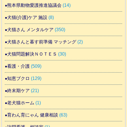
熊本県動物愛護推進協議会
(14)
犬猫(介護)ケア 施設
(8)
犬猫さん メンタルケア
(350)
犬猫さんと暮す前準備 マッチング
(2)
犬猫問題解決ＮＯＴＥＳ
(30)
看護・介護
(509)
知恵ブクロ
(129)
終末期ケア
(21)
老犬猫ホーム
(1)
育わん育にゃん 健康相談
(63)