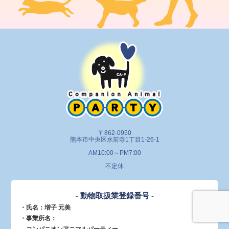
〒862-0950
熊本市中央区水前寺1丁目1-26-1
AM10:00～PM7:00
不定休
- 動物取扱業登録番号 -
・氏名：増子 元美
・事業所名：
コンパニオンアニマルパーティー