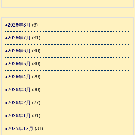
報
り
和
告
支
熊
８
3
援
本
年
2026年8月
(6)
始
市
熊
ま
2026年7月
(31)
動
本
り
物
地
2026年6月
(30)
ま
愛
震
す
2026年5月
(30)
護
推
支
2026年4月
(29)
進
援
協
2026年3月
(30)
活
議
動
2026年2月
(27)
会
報
2026年1月
(31)
告
2025年12月
(31)
2