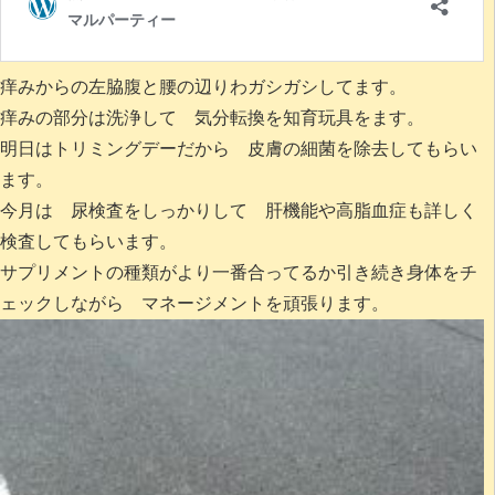
痒みからの左脇腹と腰の辺りわガシガシしてます。
痒みの部分は洗浄して 気分転換を知育玩具をます。
明日はトリミングデーだから 皮膚の細菌を除去してもらい
ます。
今月は 尿検査をしっかりして 肝機能や高脂血症も詳しく
検査してもらいます。
サプリメントの種類がより一番合ってるか引き続き身体をチ
ェックしながら マネージメントを頑張ります。