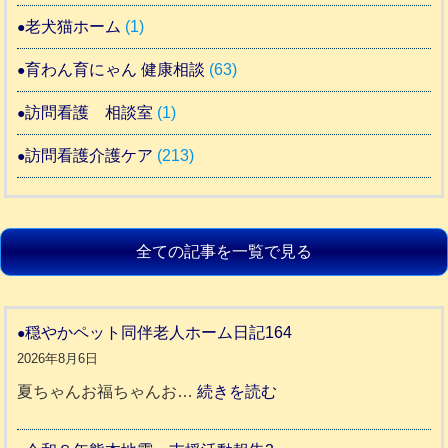
老犬猫ホーム
(1)
育わん育にゃん 健康相談
(63)
訪問看護 相談室
(1)
訪問看護介護ケア
(213)
全ての記事を一覧で見る
穏やかペット同伴老人ホーム日記164
2026年8月6日
:
夏ちゃんお福ちゃんお…
続きを読む
穏
や