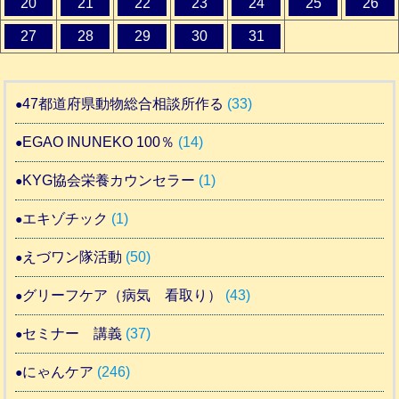
20
21
22
23
24
25
26
27
28
29
30
31
47都道府県動物総合相談所作る
(33)
EGAO INUNEKO 100％
(14)
KYG協会栄養カウンセラー
(1)
エキゾチック
(1)
えづワン隊活動
(50)
グリーフケア（病気 看取り）
(43)
セミナー 講義
(37)
にゃんケア
(246)