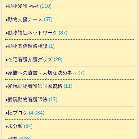
動物愛護 福祉
(110)
動物支援ナース
(57)
動物福祉ネットワーク
(87)
動物関係進路相談
(1)
在宅看護介護グッズ
(29)
家族への遺書～大切な決め事～
(7)
愛玩動物看護師国家資格
(11)
愛玩動物看護師法
(17)
旧ブログ
(4,084)
未分類
(54)