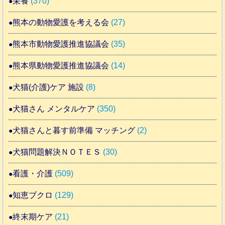
栄養
(370)
熊本の動物愛護を考える会
(27)
熊本市動物愛護推進協議会
(35)
熊本県動物愛護推進協議会
(14)
犬猫(介護)ケア 施設
(8)
犬猫さん メンタルケア
(350)
犬猫さんと暮す前準備 マッチング
(2)
犬猫問題解決ＮＯＴＥＳ
(30)
看護・介護
(509)
知恵ブクロ
(129)
終末期ケア
(21)