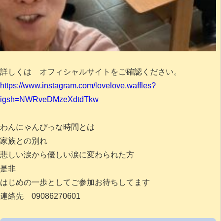
詳しくは オフィシャルサイトをご確認ください。
https://www.instagram.com/lovelove.waffles?
igsh=NWRveDMzeXdtdTkw
わんにゃんぴっな時間とは
家族との別れ
悲しい涙から優しい涙に変わられた方
是非
はじめの一歩としてご参加お待ちしてます
連絡先 09086270601