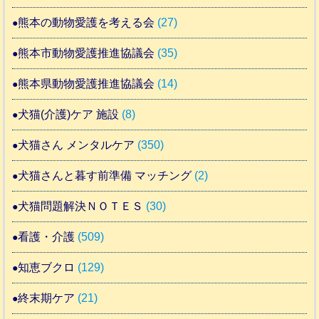
熊本の動物愛護を考える会
(27)
熊本市動物愛護推進協議会
(35)
熊本県動物愛護推進協議会
(14)
犬猫(介護)ケア 施設
(8)
犬猫さん メンタルケア
(350)
犬猫さんと暮す前準備 マッチング
(2)
犬猫問題解決ＮＯＴＥＳ
(30)
看護・介護
(509)
知恵ブクロ
(129)
終末期ケア
(21)