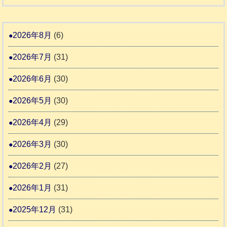
和
告
支
熊
８
3
援
本
年
2026年8月
(6)
始
市
熊
ま
2026年7月
(31)
動
本
り
物
地
2026年6月
(30)
ま
愛
震
す
2026年5月
(30)
護
推
支
2026年4月
(29)
進
援
協
2026年3月
(30)
活
議
動
2026年2月
(27)
会
報
2026年1月
(31)
告
2025年12月
(31)
2