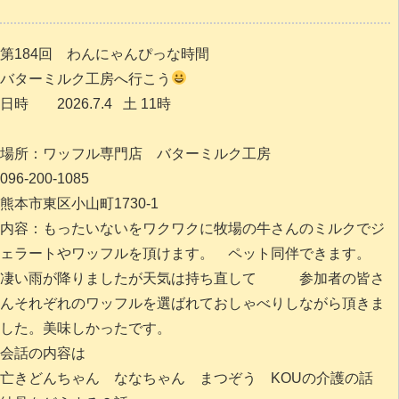
第184回 わんにゃんぴっな時間
バターミルク工房へ行こう
日時 2026.7.4 土 11時
場所：ワッフル専門店 バターミルク工房
096-200-1085
熊本市東区小山町1730-1
内容：もったいないをワクワクに牧場の牛さんのミルクでジ
ェラートやワッフルを頂けます。 ペット同伴できます。
凄い雨が降りましたが天気は持ち直して 参加者の皆さ
んそれぞれのワッフルを選ばれておしゃべりしながら頂きま
した。美味しかったです。
会話の内容は
亡きどんちゃん ななちゃん まつぞう KOUの介護の話