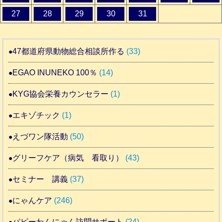
27
28
29
30
31
47都道府県動物総合相談所作る
(33)
EGAO INUNEKO 100％
(14)
KYG協会栄養カウンセラー
(1)
エキゾチック
(1)
えづワン隊活動
(50)
グリーフケア（病気 看取り）
(43)
セミナー 講義
(37)
にゃんケア
(246)
パピーわんにゃん訪問サポート
(24)