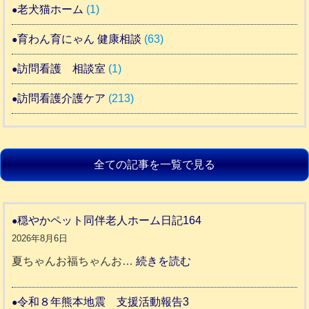
老犬猫ホーム
(1)
育わん育にゃん 健康相談
(63)
訪問看護 相談室
(1)
訪問看護介護ケア
(213)
全ての記事を一覧で見る
穏やかペット同伴老人ホーム日記164
2026年8月6日
:
夏ちゃんお福ちゃんお…
続きを読む
穏
や
令和８年熊本地震 支援活動報告3