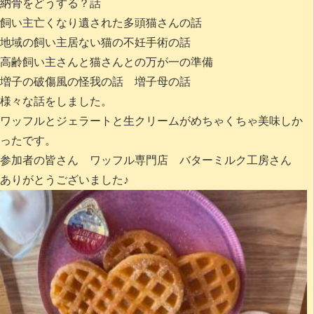
納骨をどうする？話
飼い主亡くなり遺された多頭猫さんの話
地域の飼い主居ない猫の不妊手術の話
高齢飼い主さんと猫さんとの万が一の準備
増子の破傷風の怪我の話 増子母の話
様々な話をしました。
ワッフルとジェラートと生クリームがめちゃくちゃ美味しか
ったです。
参加者の皆さん
ワッフル専門店 バターミルク工房さん
ありがとうございました♪