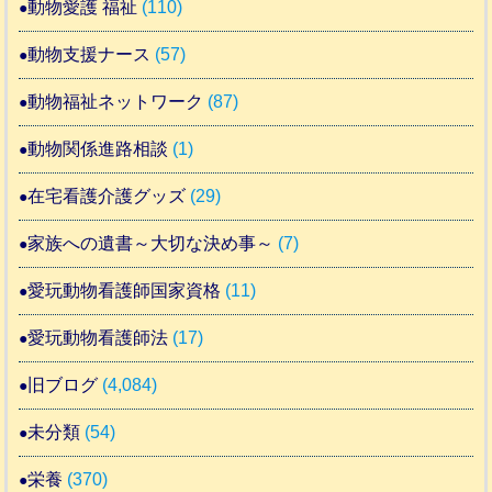
動物愛護 福祉
(110)
動物支援ナース
(57)
動物福祉ネットワーク
(87)
動物関係進路相談
(1)
在宅看護介護グッズ
(29)
家族への遺書～大切な決め事～
(7)
愛玩動物看護師国家資格
(11)
愛玩動物看護師法
(17)
旧ブログ
(4,084)
未分類
(54)
栄養
(370)